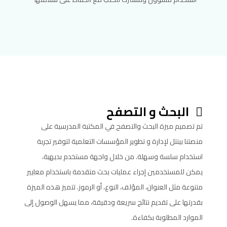
البحث و التصفح
تم تصميم ميزة البحث والتصفح في المكتبة المدرسية على
منصتنا بينتل لإدارة و تطوير المؤسسات التعلمية لتوفير تجربة
استخدام سلسة وسهلة. من خلال واجهة مستخدم بديهية،
يمكن للمستخدمين إجراء عمليات بحث متقدمة باستخدام معايير
متنوعة مثل العنوان، المؤلف، النوع، أو الرموز. تتميز هذه الميزة
بقدرتها على تقديم نتائج سريعة ودقيقة، مما يسهل الوصول إلى
الموارد المطلوبة بكفاءة.