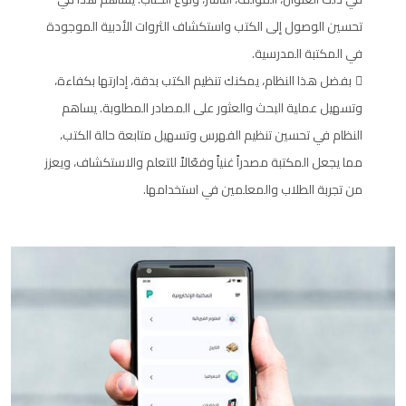
تحسين الوصول إلى الكتب واستكشاف الثروات الأدبية الموجودة
في المكتبة المدرسية.
بفضل هذا النظام، يمكنك تنظيم الكتب بدقة، إدارتها بكفاءة،
وتسهيل عملية البحث والعثور على المصادر المطلوبة. يساهم
النظام في تحسين تنظيم الفهرس وتسهيل متابعة حالة الكتب،
مما يجعل المكتبة مصدراً غنياً وفعّالاً للتعلم والاستكشاف، ويعزز
من تجربة الطلاب والمعلمين في استخدامها.