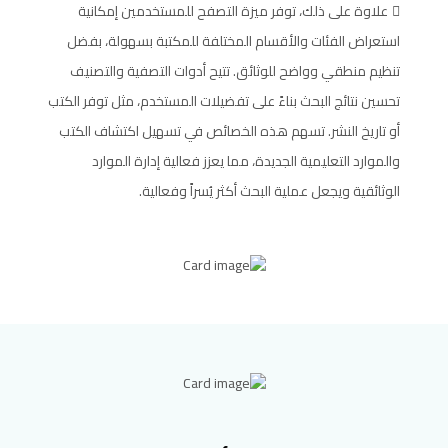
علاوة على ذلك، توفر ميزة التصفح للمستخدمين إمكانية
استعراض الفئات والأقسام المختلفة للمكتبة بسهولة، بفضل
تنظيم منطقي وواضح للوثائق. تتيح أدوات التصفية والتصنيف
تحسين نتائج البحث بناءً على تفضيلات المستخدم، مثل توفر الكتب
أو تاريخ النشر. تسهم هذه الخصائص في تسهيل اكتشاف الكتب
والموارد التعليمية الجديدة، مما يعزز فعالية إدارة الموارد
الوثائقية ويجعل عملية البحث أكثر يُسراً وفعالية.