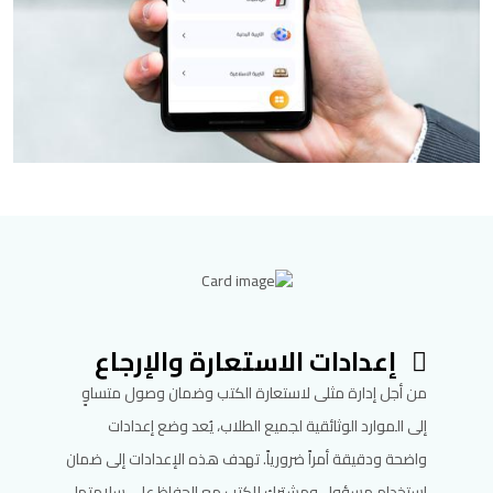
إعدادات الاستعارة والإرجاع
من أجل إدارة مثلى لاستعارة الكتب وضمان وصول متساوٍ
إلى الموارد الوثائقية لجميع الطلاب، يُعد وضع إعدادات
واضحة ودقيقة أمراً ضرورياً. تهدف هذه الإعدادات إلى ضمان
استخدام مسؤول ومشترك للكتب مع الحفاظ على سلامتها